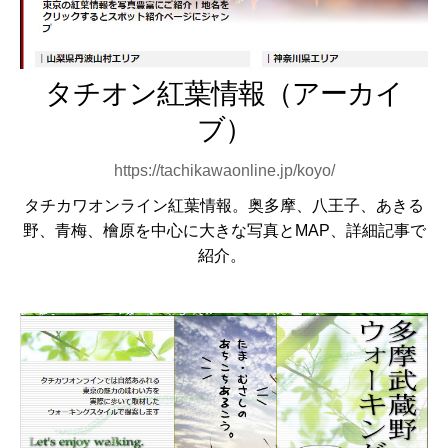
タチオン紅葉情報（アーカイ
ブ）
https://tachikawaonline.jp/koyo/
タチカワオンライン紅葉情報。奥多摩、八王子、あきる
野、青梅、檜原を中心に大きな写真とMAP、詳細記事で
紹介。