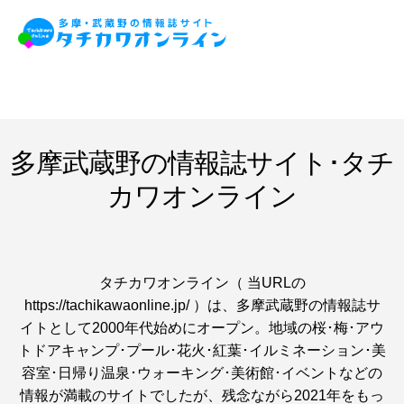
多摩武蔵野の情報誌サイト･タチ
カワオンライン
タチカワオンライン（ 当URLの
https://tachikawaonline.jp/ ）は、多摩武蔵野の情報誌サ
イトとして2000年代始めにオープン。地域の桜･梅･アウ
トドアキャンプ･プール･花火･紅葉･イルミネーション･美
容室･日帰り温泉･ウォーキング･美術館･イベントなどの
情報が満載のサイトでしたが、残念ながら2021年をもっ