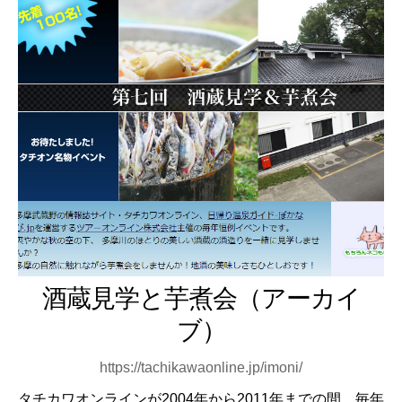
酒蔵見学と芋煮会（アーカイ
ブ）
https://tachikawaonline.jp/imoni/
タチカワオンラインが2004年から2011年までの間、毎年