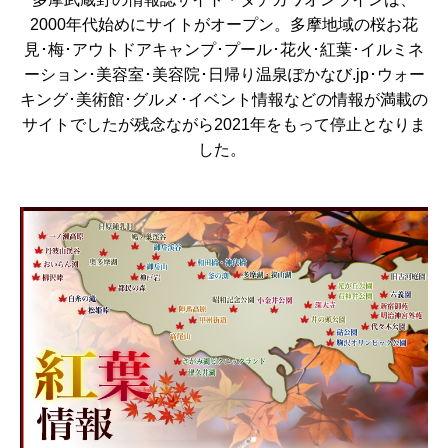
2000年代始めにサイトがオープン。多摩地域の桜お花
見･梅･アウトドアキャンプ･プール･花火･紅葉･イルミネ
ーション･美容室･美容院･日帰り温泉ぽかなび.jp･ウォー
キング･美術館･グルメ･イベント情報などの情報が満載の
サイトでしたが残念ながら2021年をもって停止となりま
した。