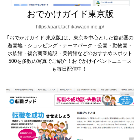
おでかけガイド東京版
https://park.tachikawaonline.jp/
｢おでかけガイド-東京版｣は、東京を中心とした首都圏の
遊園地・ショッピング・テーマパーク・公園・動物園・
水族館・複合商業施設・美術館などのおすすめスポット
500を多数の写真でご紹介！おでかけイベントニュース
も毎日配信中！