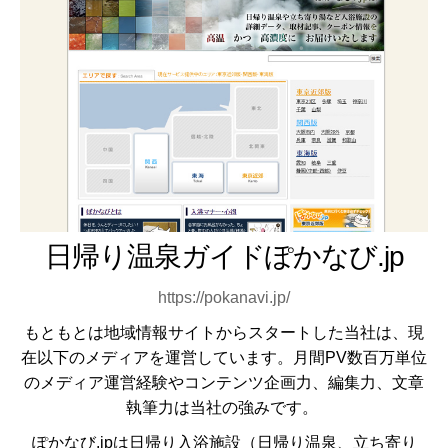
日帰り温泉ガイドぽかなび.jp
https://pokanavi.jp/
もともとは地域情報サイトからスタートした当社は、現
在以下のメディアを運営しています。月間PV数百万単位
のメディア運営経験やコンテンツ企画力、編集力、文章
執筆力は当社の強みです。
ぽかなび.jpは日帰り入浴施設（日帰り温泉、立ち寄り