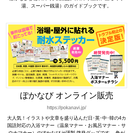
湯、スーパー銭湯）のガイドブックです。
ぽかなび オンライン販売
https://pokanavi.jp/
大人気！イラストや文章を盛り込んだ日･英･中･韓の4カ
国語対応の入浴マナー（温泉マナー・お風呂マナー・サ
ウナマナー）のぽかなび.jp謹製 啓発グッズです。 角が